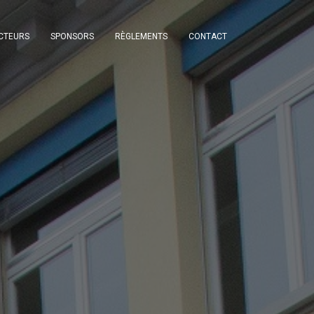
CTEURS
SPONSORS
RÈGLEMENTS
CONTACT