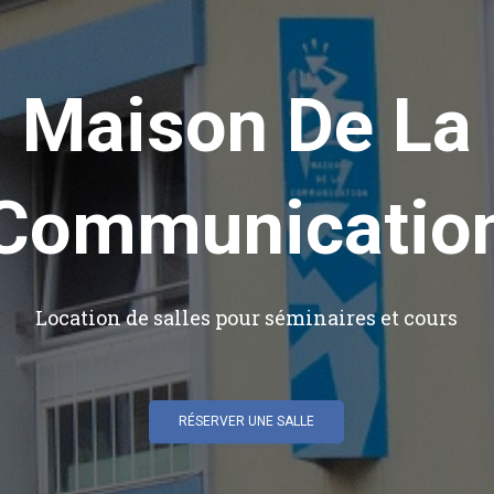
Maison De La
Communicatio
Location de salles pour séminaires et cours
RÉSERVER UNE SALLE