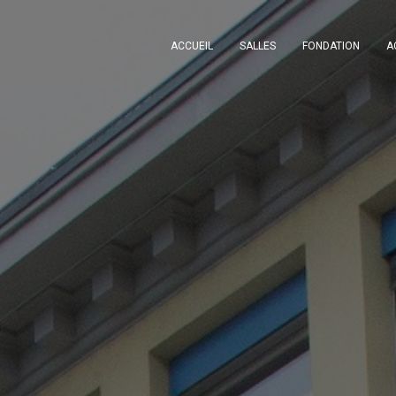
ACCUEIL
SALLES
FONDATION
A