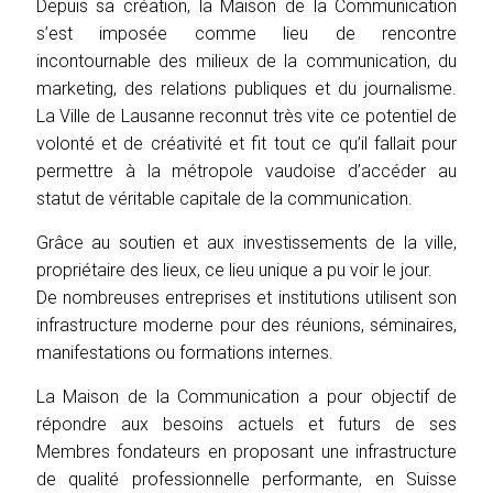
T
Depuis sa création, la Maison de la Communication
I
s’est imposée comme lieu de rencontre
O
incontournable des milieux de la communication, du
N
marketing, des relations publiques et du journalisme.
La Ville de Lausanne reconnut très vite ce potentiel de
volonté et de créativité et fit tout ce qu’il fallait pour
permettre à la métropole vaudoise d’accéder au
statut de véritable capitale de la communication.
Grâce au soutien et aux investissements de la ville,
propriétaire des lieux, ce lieu unique a pu voir le jour.
De nombreuses entreprises et institutions utilisent son
infrastructure moderne pour des réunions, séminaires,
manifestations ou formations internes.
La Maison de la Communication a pour objectif de
répondre aux besoins actuels et futurs de ses
Membres fondateurs en proposant une infrastructure
de qualité professionnelle performante, en Suisse