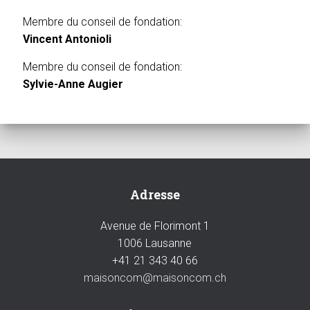
Membre du conseil de fondation:
Vincent Antonioli
Membre du conseil de fondation:
Sylvie-Anne Augier
Adresse
Avenue de Florimont 1
1006 Lausanne
+41 21 343 40 66
maisoncom@maisoncom.ch