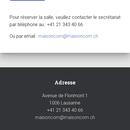
Pour réserver la salle, veuillez contacter le secrétariat
par téléphone au : +41 21 343 40 66
Ou par email :
maisoncom@maisoncom.ch
Adresse
Avenue de Florimont 1
1006 Lausanne
+41 21 343 40 66
maisoncom@maisoncom.ch